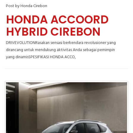
Post by Honda Cirebon
HONDA ACCOORD
HYBRID CIREBON
DRIVEVOLUTIONRasakan sensasi berkendara revolusioner yang
dirancang untuk mendukung aktivitas Anda sebagai pemimpin
yang dinamisSPESIFIKASI HONDA ACCO,