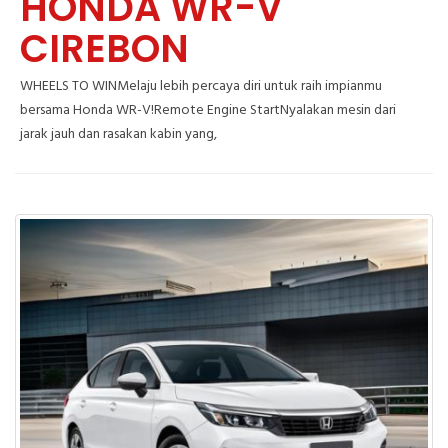
HONDA WR-V
CIREBON
WHEELS TO WINMelaju lebih percaya diri untuk raih impianmu
bersama Honda WR-V!Remote Engine StartNyalakan mesin dari
jarak jauh dan rasakan kabin yang,