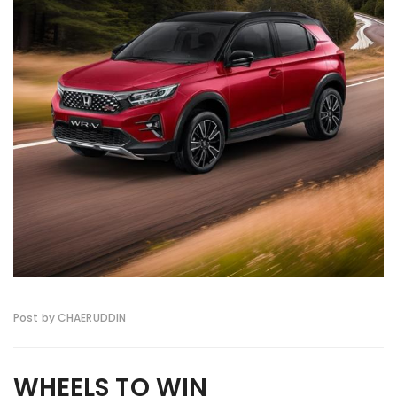
Post by CHAERUDDIN
WHEELS TO WIN