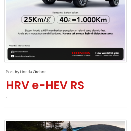
Post by Honda Cirebon
HRV e-HEV RS
,