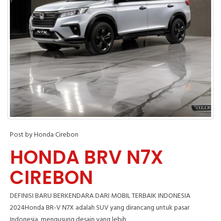
Post by Honda Cirebon
HONDA BRV N7X
CIREBON
DEFINISI BARU BERKENDARA DARI MOBIL TERBAIK INDONESIA
2024Honda BR-V N7X adalah SUV yang dirancang untuk pasar
Indonesia, mengusung desain yang lebih ,